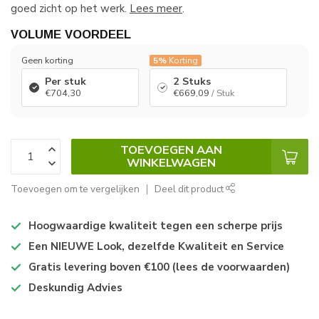
goed zicht op het werk.
Lees meer
.
VOLUME VOORDEEL
Geen korting
5%
Korting
Per stuk
2 Stuks
€704,30
€669,09
/ Stuk
TOEVOEGEN AAN
WINKELWAGEN
Toevoegen om te vergelijken
Deel dit product
Hoogwaardige kwaliteit tegen een scherpe prijs
Een NIEUWE Look, dezelfde Kwaliteit en Service
Gratis levering boven €100 (lees de voorwaarden)
Deskundig Advies