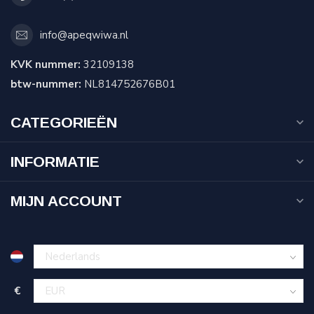
info@apeqwiwa.nl
KVK nummer:
32109138
btw-nummer:
NL814752676B01
CATEGORIEËN
INFORMATIE
MIJN ACCOUNT
€