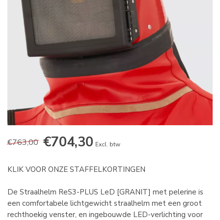
€704,30
€763,00
Excl. btw
KLIK VOOR ONZE STAFFELKORTINGEN
De Straalhelm ReS3-PLUS LeD [GRANIT] met pelerine is
een comfortabele lichtgewicht straalhelm met een groot
rechthoekig venster, en ingebouwde LED-verlichting voor