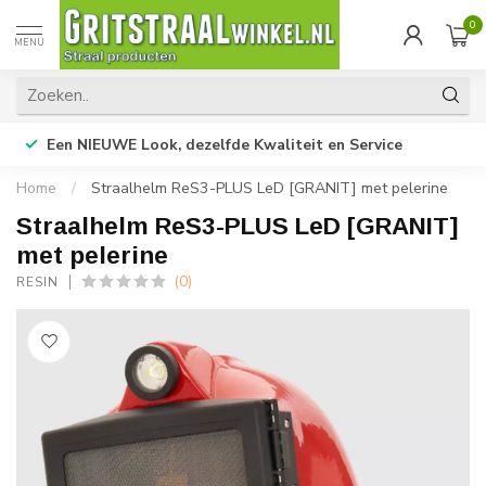
0
MENU
Een NIEUWE Look, dezelfde Kwaliteit en Service
Home
/
Straalhelm ReS3-PLUS LeD [GRANIT] met pelerine
Straalhelm ReS3-PLUS LeD [GRANIT]
met pelerine
(0)
RESIN