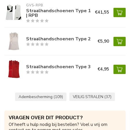
GVS-RPB
Straalhandschoenen Type 1
€41,55
| RPB
Straalhandschoenen Type 2
€5,90
Straalhandschoenen Type 3
€4,95
Adembescherming
(109)
VEILIG STRALEN
(37)
VRAGEN OVER DIT PRODUCT?
Of heeft u hulp nodig bij bestellen? Voel u vrij om