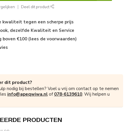
gelijken
Deel dit product
kwaliteit tegen een scherpe prijs
ok, dezelfde Kwaliteit en Service
ng boven €100 (lees de voorwaarden)
vies
r dit product?
ulp nodig bij bestellen? Voel u vrij om contact op te nemen
ales
info@apeqwiwa.nl
of
078-6139610
. Wij helpen u
EERDE PRODUCTEN