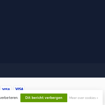
 verbeteren.
Dit bericht verbergen
Meer over cookies »