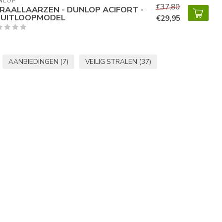
NLOP
€37,80
RAALLAARZEN - DUNLOP ACIFORT -
 UITLOOPMODEL
€29,95
AANBIEDINGEN
(7)
VEILIG STRALEN
(37)