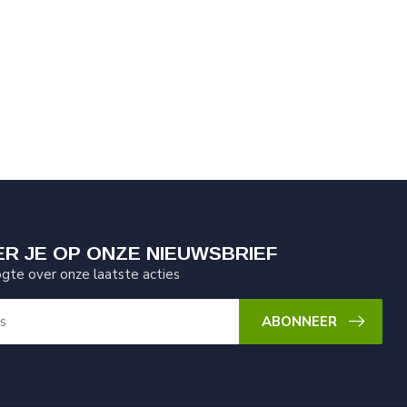
R JE OP ONZE NIEUWSBRIEF
ogte over onze laatste acties
ABONNEER