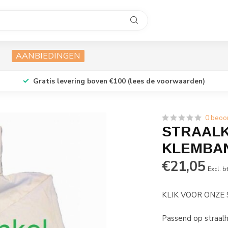
AANBIEDINGEN
Gratis levering boven €100 (lees de voorwaarden)
0 beoo
STRAALK
KLEMBA
€21,05
Excl. b
KLIK VOOR ONZE
Passend op straal