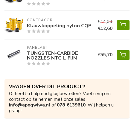
CONTRACOR
€14,00
Klauwkoppeling nylon CQP
€12,60
PANBLAST
TUNGSTEN-CARBIDE
€55,70
NOZZLES NTC-L-FIJN
VRAGEN OVER DIT PRODUCT?
Of heeft u hulp nodig bij bestellen? Voel u vrij om
contact op te nemen met onze sales
info@apeqwiwa.nl
of
078-6139610
. Wij helpen u
graag!