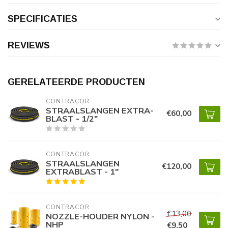
SPECIFICATIES
REVIEWS
GERELATEERDE PRODUCTEN
CONTRACOR
STRAALSLANGEN EXTRA-
€60,00
BLAST - 1/2"
CONTRACOR
STRAALSLANGEN
€120,00
EXTRABLAST - 1"
CONTRACOR
€13,00
NOZZLE-HOUDER NYLON -
NHP
€9,50