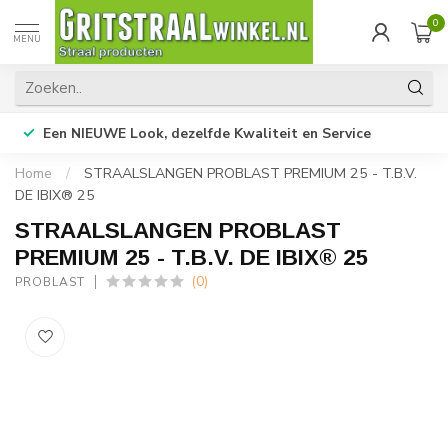
0
MENU
Een NIEUWE Look, dezelfde Kwaliteit en Service
Home
/
STRAALSLANGEN PROBLAST PREMIUM 25 - T.B.V.
DE IBIX® 25
STRAALSLANGEN PROBLAST
PREMIUM 25 - T.B.V. DE IBIX® 25
(0)
PROBLAST