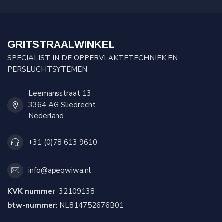
GRITSTRAALWINKEL
SPECIALIST IN DE OPPERVLAKTETECHNIEK EN
PERSLUCHTSYTEMEN
Leemansstraat 13
3364 AG Sliedrecht
Nederland
+31 (0)78 613 9610
info@apeqwiwa.nl
KVK nummer:
32109138
btw-nummer:
NL814752676B01