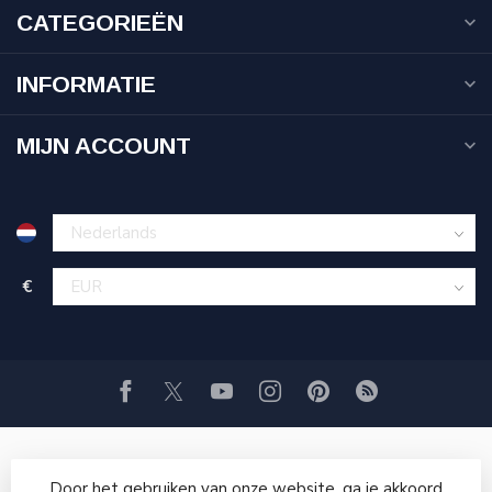
CATEGORIEËN
INFORMATIE
MIJN ACCOUNT
€
Door het gebruiken van onze website, ga je akkoord