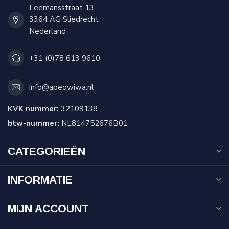
Leemansstraat 13
3364 AG Sliedrecht
Nederland
+31 (0)78 613 9610
info@apeqwiwa.nl
KVK nummer:
32109138
btw-nummer:
NL814752676B01
CATEGORIEËN
INFORMATIE
MIJN ACCOUNT