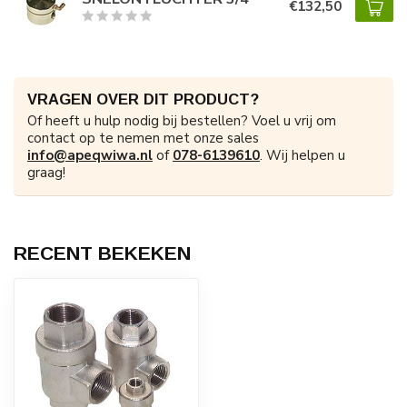
€132,50
VRAGEN OVER DIT PRODUCT?
Of heeft u hulp nodig bij bestellen? Voel u vrij om
contact op te nemen met onze sales
info@apeqwiwa.nl
of
078-6139610
. Wij helpen u
graag!
RECENT BEKEKEN