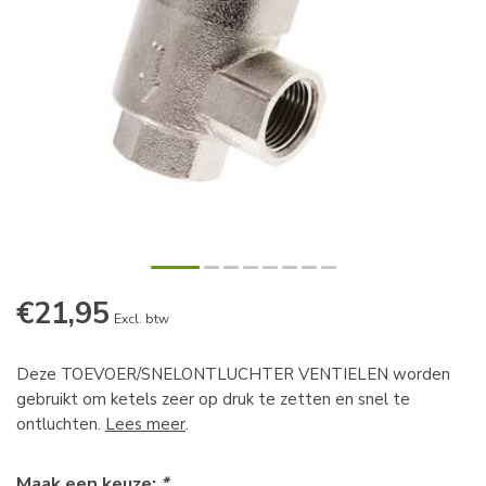
€21,95
Excl. btw
Deze TOEVOER/SNELONTLUCHTER VENTIELEN worden
gebruikt om ketels zeer op druk te zetten en snel te
ontluchten.
Lees meer
.
Maak een keuze:
*