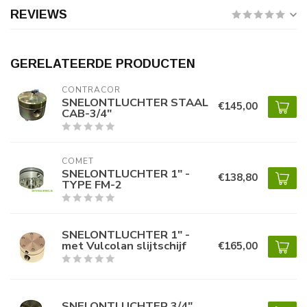
REVIEWS
GERELATEERDE PRODUCTEN
CONTRACOR
SNELONTLUCHTER STAAL
€145,00
CAB-3/4"
COMET
SNELONTLUCHTER 1" -
€138,80
TYPE FM-2
SNELONTLUCHTER 1" -
met Vulcolan slijtschijf
€165,00
SNELONTLUCHTER 3/4"