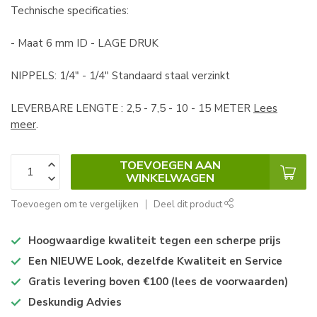
Technische specificaties:
- Maat 6 mm ID - LAGE DRUK
NIPPELS: 1/4" - 1/4" Standaard staal verzinkt
LEVERBARE LENGTE : 2,5 - 7,5 - 10 - 15 METER
Lees
meer
.
TOEVOEGEN AAN
WINKELWAGEN
Toevoegen om te vergelijken
Deel dit product
Hoogwaardige kwaliteit tegen een scherpe prijs
Een NIEUWE Look, dezelfde Kwaliteit en Service
Gratis levering boven €100 (lees de voorwaarden)
Deskundig Advies