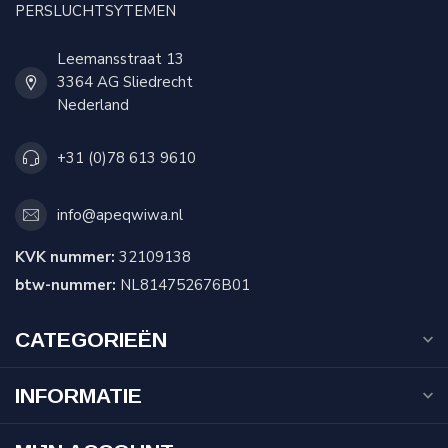
PERSLUCHTSYTEMEN
Leemansstraat 13
3364 AG Sliedrecht
Nederland
+31 (0)78 613 9610
info@apeqwiwa.nl
KVK nummer:
32109138
btw-nummer:
NL814752676B01
CATEGORIEËN
INFORMATIE