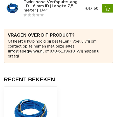
Twin-hose Verfspuitslang
LD - 6 mm ID | lengte 7,5
€47,60
meter | 1/4"
VRAGEN OVER DIT PRODUCT?
Of heeft u hulp nodig bij bestellen? Voel u vrij om
contact op te nemen met onze sales
info@apeqwiwa.nl
of
078-6139610
. Wij helpen u
graag!
RECENT BEKEKEN