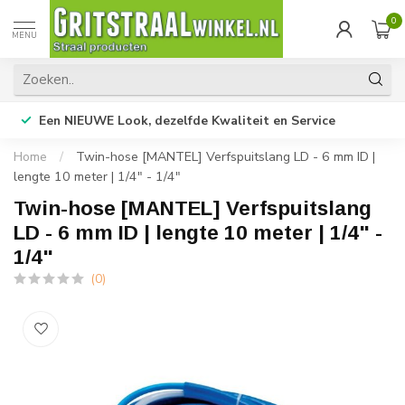
0
MENU
Een NIEUWE Look, dezelfde Kwaliteit en Service
Home
/
Twin-hose [MANTEL] Verfspuitslang LD - 6 mm ID |
lengte 10 meter | 1/4" - 1/4"
Twin-hose [MANTEL] Verfspuitslang
LD - 6 mm ID | lengte 10 meter | 1/4" -
1/4"
(0)