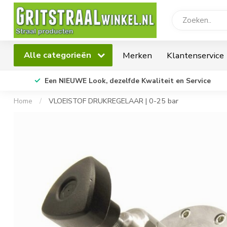
Alle categorieën
Merken
Klantenservice
Een NIEUWE Look, dezelfde Kwaliteit en Service
Home
/
VLOEISTOF DRUKREGELAAR | 0-25 bar