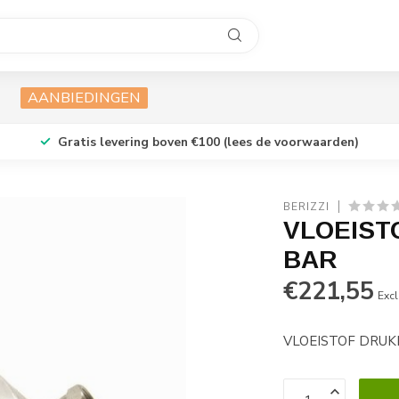
AANBIEDINGEN
Gratis levering boven €100 (lees de voorwaarden)
BERIZZI
VLOEIST
BAR
€221,55
Excl
VLOEISTOF DRUKR