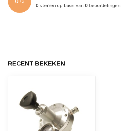
0
/
5
0
sterren op basis van
0
beoordelingen
RECENT BEKEKEN