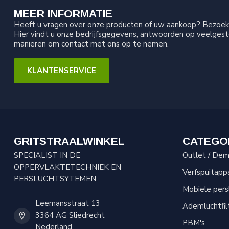
MEER INFORMATIE
Heeft u vragen over onze producten of uw aankoop? Bezoek 
Hier vindt u onze bedrijfsgegevens, antwoorden op veelgest
manieren om contact met ons op te nemen.
KLANTENSERVICE
GRITSTRAALWINKEL
CATEGO
SPECIALIST IN DE
Outlet / Demo
OPPERVLAKTETECHNIEK EN
Verfspuitapp
PERSLUCHTSYTEMEN
Mobiele per
Leemansstraat 13
Ademluchtfil
3364 AG Sliedrecht
PBM's
Nederland