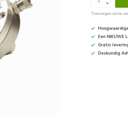
Toevoegen om te ver
Hoogwaardige 
Een NIEUWE Lo
Gratis leveri
Deskundig Ad