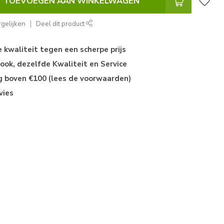
TOEVOEGEN AAN WINKELWAGEN
gelijken
Deel dit product
kwaliteit tegen een scherpe prijs
ok, dezelfde Kwaliteit en Service
ng boven €100 (lees de voorwaarden)
vies