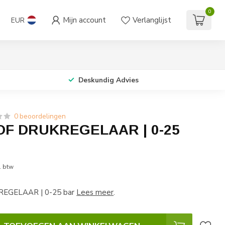
0
Mijn account
Verlanglijst
EUR
Deskundig Advies
0 beoordelingen
OF DRUKREGELAAR | 0-25
. btw
EGELAAR | 0-25 bar
Lees meer
.