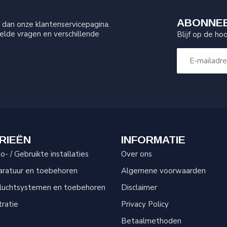
ABONNEE
dan onze klantenservicepagina.
elde vragen en verschillende
Blijf op de ho
RIEËN
INFORMATIE
- / Gebruikte installaties
Over ons
aratuur en toebehoren
Algemene voorwaarden
sluchtsystemen en toebehoren
Disclaimer
tratie
Privacy Policy
Betaalmethoden