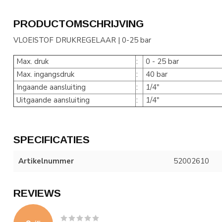
PRODUCTOMSCHRIJVING
VLOEISTOF DRUKREGELAAR | 0-25 bar
Max. druk
:
0 - 25 bar
Max. ingangsdruk
:
40 bar
Ingaande aansluiting
:
1/4"
Uitgaande aansluiting
:
1/4"
SPECIFICATIES
Artikelnummer
52002610
REVIEWS