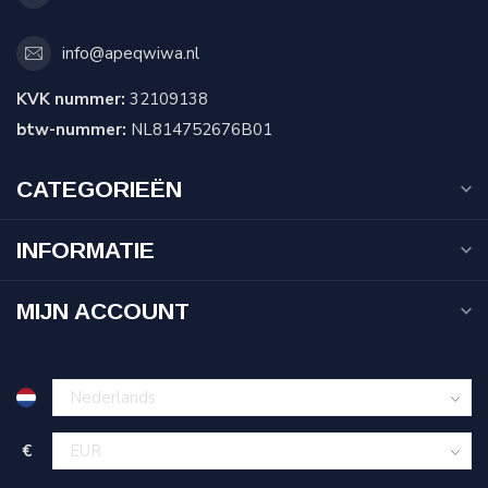
info@apeqwiwa.nl
KVK nummer:
32109138
btw-nummer:
NL814752676B01
CATEGORIEËN
INFORMATIE
MIJN ACCOUNT
€