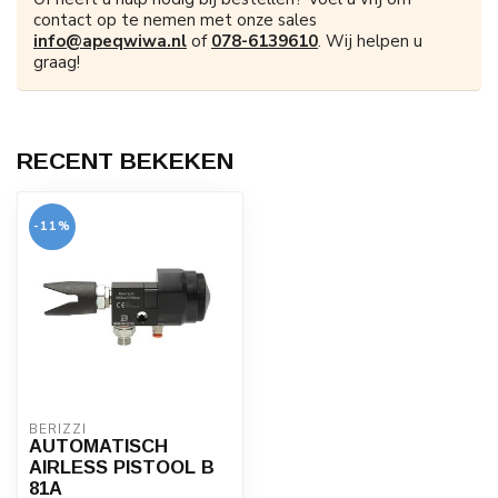
contact op te nemen met onze sales
info@apeqwiwa.nl
of
078-6139610
. Wij helpen u
graag!
RECENT BEKEKEN
-11%
BERIZZI
AUTOMATISCH
AIRLESS PISTOOL B
81A