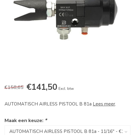
€141,50
€158,65
Excl. btw
AUTOMATISCH AIRLESS PISTOOL B 81a
Lees meer
.
Maak een keuze:
*