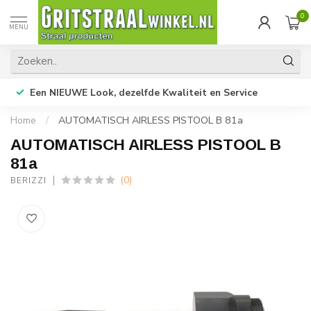
0
MENU
Een NIEUWE Look, dezelfde Kwaliteit en Service
Home
/
AUTOMATISCH AIRLESS PISTOOL B 81a
AUTOMATISCH AIRLESS PISTOOL B
81a
(0)
BERIZZI