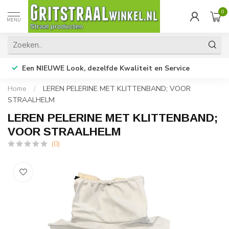
0
MENU
Een NIEUWE Look, dezelfde Kwaliteit en Service
Home
/
LEREN PELERINE MET KLITTENBAND; VOOR
STRAALHELM
LEREN PELERINE MET KLITTENBAND;
VOOR STRAALHELM
(0)