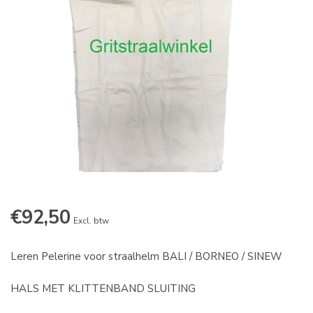
€92,50
Excl. btw
Leren Pelerine voor straalhelm BALI / BORNEO / SINEW
HALS MET KLITTENBAND SLUITING