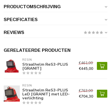
PRODUCTOMSCHRIJVING
SPECIFICATIES
REVIEWS
GERELATEERDE PRODUCTEN
RESIN
€461,00
Straalhelm ReS3-PLUS
[GRANIT]
€445,00
RESIN
Straalhelm ReS3-PLUS
€763,00
LeD [GRANIT] met LED-
€704,30
verlichting