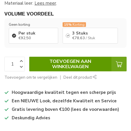
Materiaal leer.
Lees meer
.
VOLUME VOORDEEL
Geen korting
15%
Korting
Per stuk
3 Stuks
€92,50
€78,63
/ Stuk
TOEVOEGEN AAN
WINKELWAGEN
Toevoegen om te vergelijken
Deel dit product
Hoogwaardige kwaliteit tegen een scherpe prijs
Een NIEUWE Look, dezelfde Kwaliteit en Service
Gratis levering boven €100 (lees de voorwaarden)
Deskundig Advies