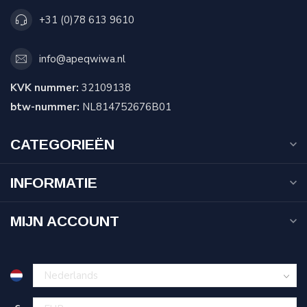
+31 (0)78 613 9610
info@apeqwiwa.nl
KVK nummer:
32109138
btw-nummer:
NL814752676B01
CATEGORIEËN
INFORMATIE
MIJN ACCOUNT