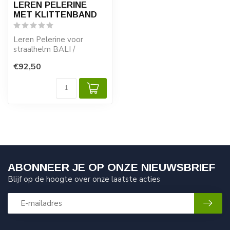
LEREN PELERINE
MET KLITTENBAND
Leren Pelerine voor
straalhelm BALI /
BORNEO / SINEW
€92,50
HALS MET
KLITTENBAND SL...
ABONNEER JE OP ONZE NIEUWSBRIEF
Blijf op de hoogte over onze laatste acties